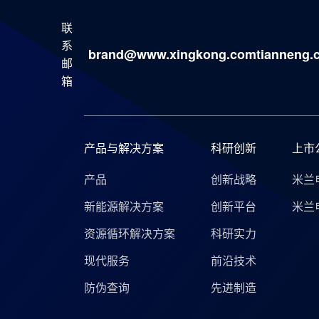
联
系
brand@www.xingkong.comtianneng.
邮
箱
产品与解决方案
科研创新
上市
产品
创新战略
米兰
新能源解决方案
创新平台
米兰
资源循环解决方案
科研实力
现代服务
前沿技术
防伪查询
先进制造