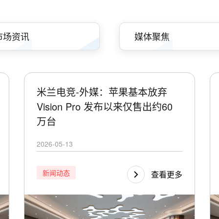
市场资讯
媒体聚焦
米兰电竞-外媒：苹果基本放弃
Vision Pro 发布以来仅售出约60
万台
2026-05-13
新闻动态
查看更多