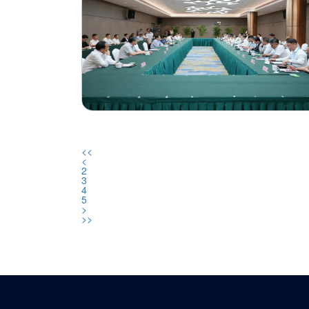
<<
<
2
3
4
5
>
>>