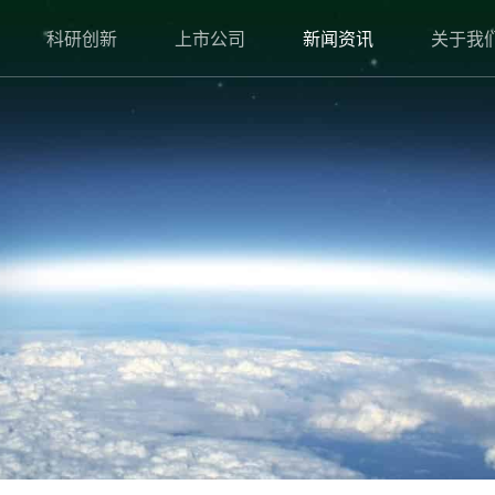
科研创新
上市公司
新闻资讯
关于我