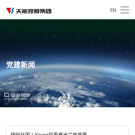
EN
党建新闻
缤纷社团丨Young起青春米兰电竞量