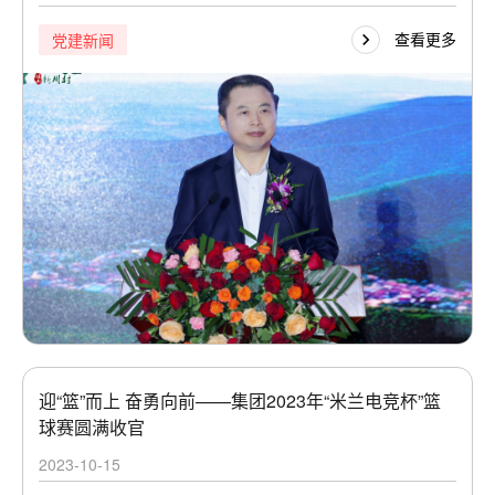
查看更多
党建新闻
迎“篮”而上 奋勇向前——集团2023年“米兰电竞杯”篮
球赛圆满收官
2023-10-15