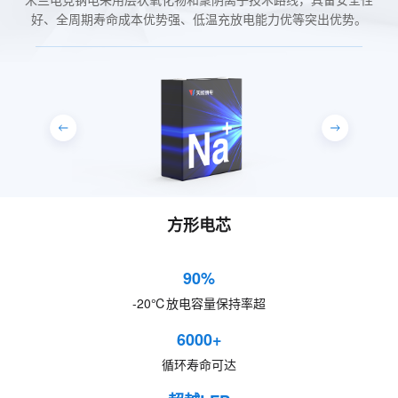
好、全周期寿命成本优势强、低温充放电能力优等突出优势。
方形电芯
90%
-20℃放电容量保持率超
6000+
循环寿命可达