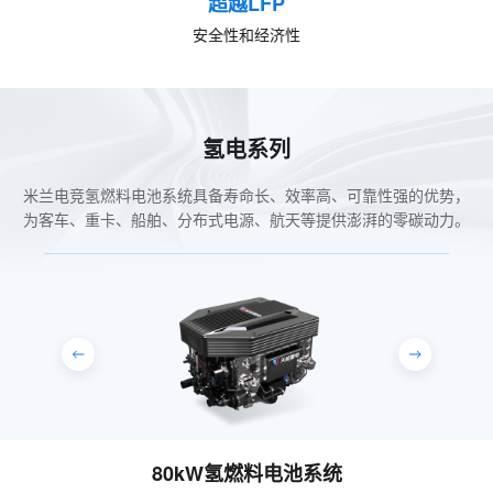
超越LFP
安全性和经济性
氢电系列
米兰电竞氢燃料电池系统具备寿命长、效率高、可靠性强的优势，
为客车、重卡、船舶、分布式电源、航天等提供澎湃的零碳动力。
80kW氢燃料电池系统