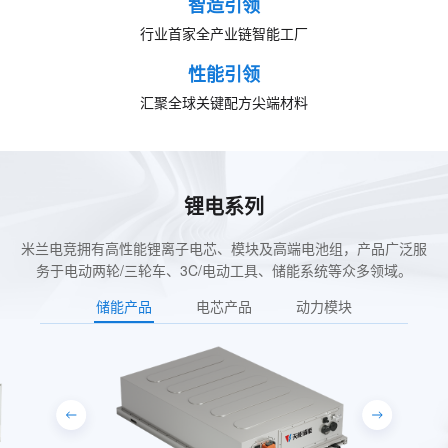
智造引领
行业首家全产业链智能工厂
性能引领
汇聚全球关键配方尖端材料
锂电系列
米兰电竞拥有高性能锂离子电芯、模块及高端电池组，产品广泛服
务于电动两轮/三轮车、3C/电动工具、储能系统等众多领域。
储能产品
电芯产品
动力模块