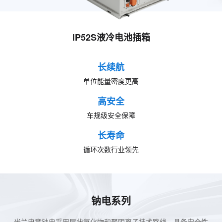
IP52S液冷电池插箱
长续航
单位能量密度更高
高安全
车规级安全保障
长寿命
循环次数行业领先
钠电系列
米兰电竞钠电采用层状氧化物和聚阴离子技术路线，具备安全性