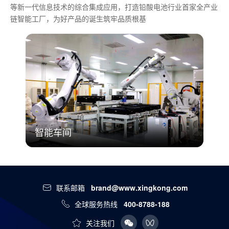
等新一代信息技术的综合集成应用，打造铅酸电池行业首家全产业
链智能工厂，为好产品的诞生筑牢品质根基
智能车间
联系邮箱
brand@www.xingkong.com
全球服务热线
400-8788-188
关注我们