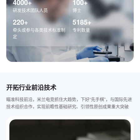
4000+
100+
研发技术团队人员
博士
220+
5185+
牵头或参与各类技术标准制
专利数量
定
开拓行业前沿技术
瞄准科技前沿，米兰电竞抓住大趋势，下好“先手棋”，与国际先进
技术组织合作，实现前瞻性基础研究、引领性原创成果重大突破