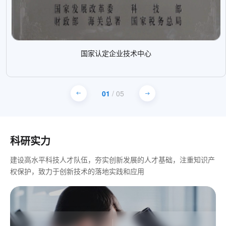
国家认定企业技术中心
01
/
05
科研实力
建设高水平科技人才队伍，夯实创新发展的人才基础，注重知识产
权保护，致力于创新技术的落地实践和应用