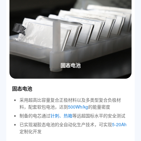
固态电池
固态电池
采用超高比容量复合正极材料以及多类型复合负极材
料，配套软包电池，达到
500Wh/kg
的能量密度
制备的电芯通过
针刺、热箱
等远超国标水平的安全测试
已实现凝胶态电池的全自动化生产技术，可实现
5-20Ah
定制化开发