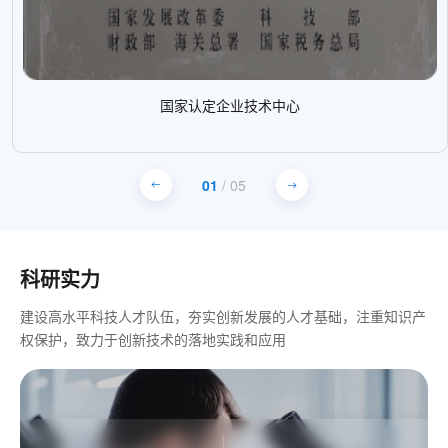
国家认定企业技术中心
01
/
05
科研实力
建设高水平科技人才队伍，夯实创新发展的人才基础，注重知识产
权保护，致力于创新技术的落地实践和应用