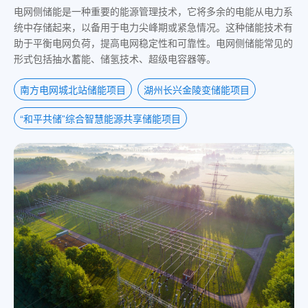
电网侧储能是一种重要的能源管理技术，它将多余的电能从电力系
统中存储起来，以备用于电力尖峰期或紧急情况。这种储能技术有
助于平衡电网负荷，提高电网稳定性和可靠性。电网侧储能常见的
形式包括抽水蓄能、储氢技术、超级电容器等。
南方电网城北站储能项目
湖州长兴金陵变储能项目
“和平共储”综合智慧能源共享储能项目