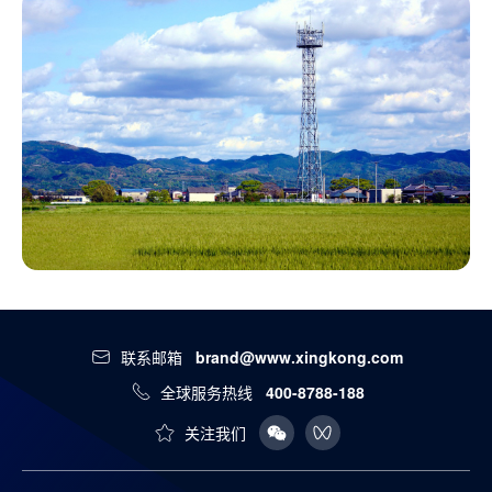
联系邮箱
brand@www.xingkong.com
全球服务热线
400-8788-188
关注我们