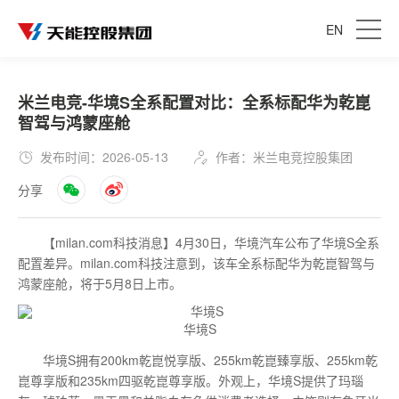
EN
米兰电竞-华境S全系配置对比：全系标配华为乾崑
智驾与鸿蒙座舱
发布时间：2026-05-13
作者：米兰电竞控股集团
分享
【milan.com科技消息】4月30日，华境汽车公布了华境S全系
配置差异。milan.com科技注意到，该车全系标配华为乾崑智驾与
鸿蒙座舱，将于5月8日上市。
华境S
华境S拥有200km乾崑悦享版、255km乾崑臻享版、255km乾
崑尊享版和235km四驱乾崑尊享版。外观上，华境S提供了玛瑙